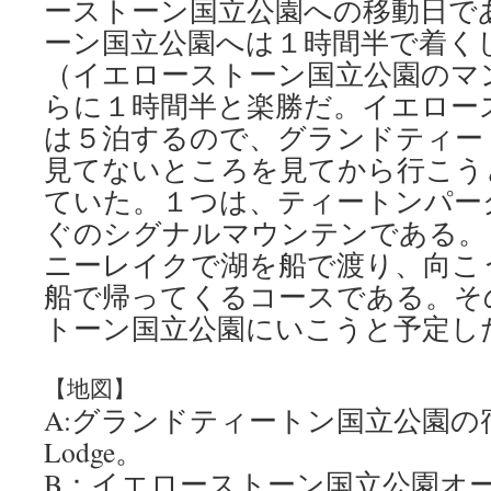
ーストーン国立公園への移動日で
ーン国立公園へは１時間半で着く
（イエローストーン国立公園のマ
らに１時間半と楽勝だ。イエロー
は５泊するので、グランドティー
見てないところを見てから行こう
ていた。１つは、ティートンパー
ぐのシグナルマウンテンである。
ニーレイクで湖を船で渡り、向こ
船で帰ってくるコースである。そ
トーン国立公園にいこうと予定し
【地図】
A:グランドティートン国立公園の宿：Ja
Lodge。
B：イエローストーン国立公園オ