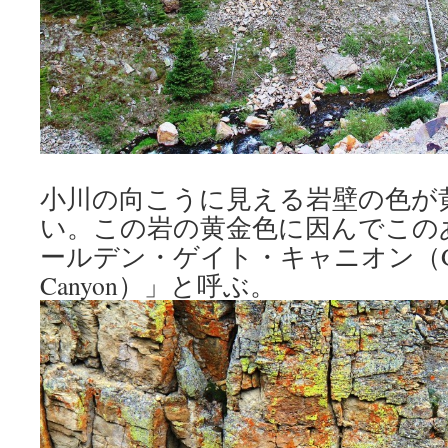
小川の向こうに見える岩壁の色が
い。この岩の黄金色に因んでこの
ールデン・ゲイト・キャニオン（Golde
Canyon）」と呼ぶ。