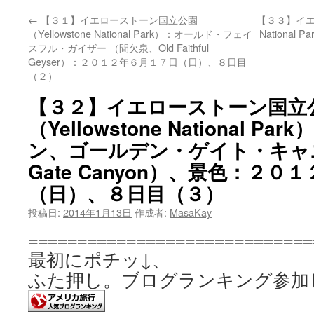
←
【３１】イエローストーン国立公園
【３３】イエロ
（Yellowstone National Park）：オールド・フェイ
Nationa
スフル・ガイザー （間欠泉、Old Faithful
Geyser）：２０１２年６月１７日（日）、８日目
（２）
【３２】イエローストーン国立
（Yellowstone National 
ン、ゴールデン・ゲイト・キャニ
Gate Canyon）、景色：２
（日）、８日目（３）
投稿日:
2014年1月13日
作成者:
MasaKay
=============================
最初にポチッ↓、 
ふた押し。ブログランキング参加