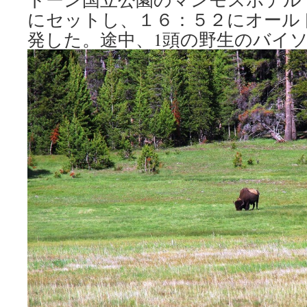
にセットし、１６：５２にオール
発した。途中、1頭の野生のバイ