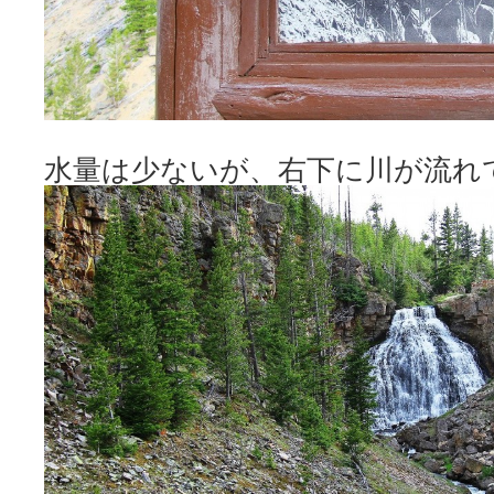
水量は少ないが、右下に川が流れ