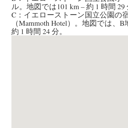
ル。地図では101 km – 約 1 時間 29
C：イエローストーン国立公園の
（Mammoth Hotel）。地図では、B地
約 1 時間 24 分。