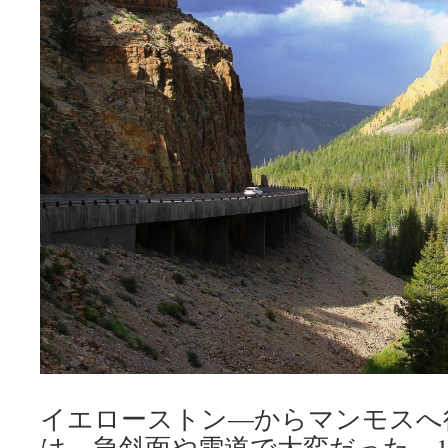
イエローストン―からマンモスへ
は、急斜面や雪道で大変だった。18