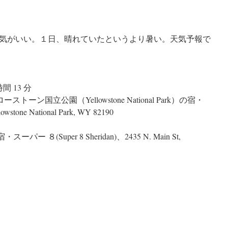
気がいい。１日、晴れていたというより暑い。天気予報で
間 13 分
ン国立公園（Yellowstone National Park）の宿・
tone National Park, WY 82190
パー ８(Super 8 Sheridan)、2435 N. Main St,