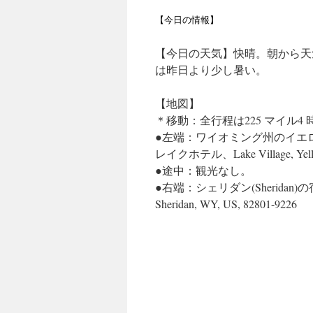
【今日の情報】
【今日の天気】快晴。朝から天
は昨日より少し暑い。
【地図】
＊移動：全行程は225 マイル4 時
●左端：ワイオミング州のイエローストー
レイクホテル、Lake Village, Yellows
●途中：観光なし。
●右端：シェリダン(Sheridan)の宿・スー
Sheridan, WY, US, 82801-9226