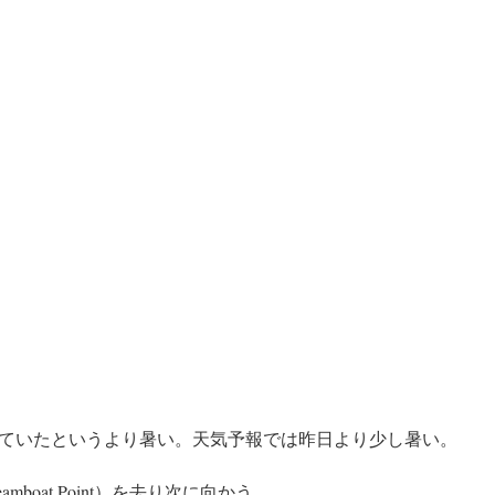
ていたというより暑い。天気予報では昨日より少し暑い。
boat Point）を去り次に向かう。