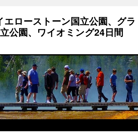
 イエローストーン国立公園、グラ
立公園、ワイオミング24日間
）