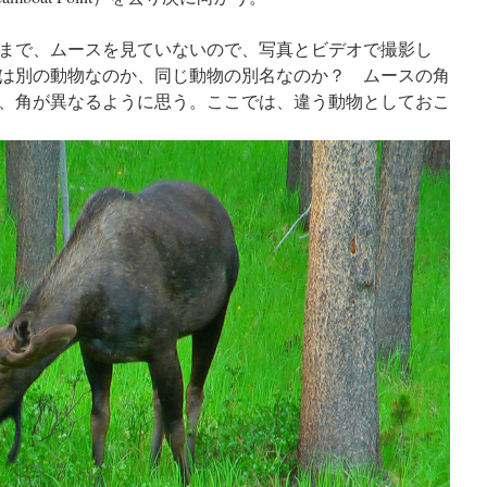
まで、ムースを見ていないので、写真とビデオで撮影し
は別の動物なのか、同じ動物の別名なのか？ ムースの角
、角が異なるように思う。ここでは、違う動物としておこ