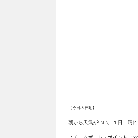
【今日の行動】
朝から天気がいい。１日、晴れ
スチームボート・ポイント（Steam