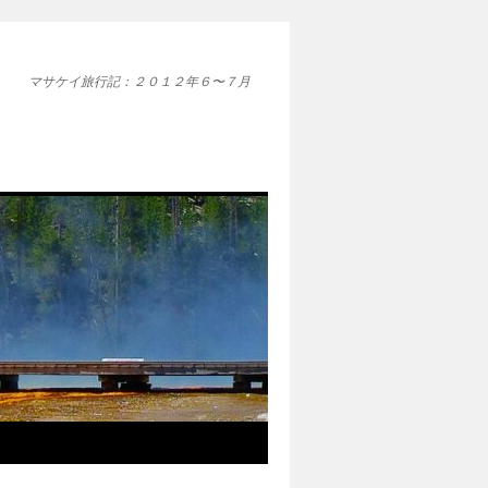
マサケイ旅行記：２０１２年６〜７月