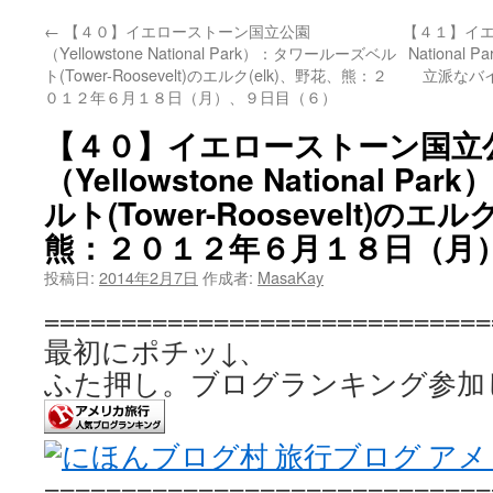
←
【４０】イエローストーン国立公園
【４１】イエロ
（Yellowstone National Park）：タワールーズベル
National
ト(Tower-Roosevelt)のエルク(elk)、野花、熊：２
立派なバイ
０１２年６月１８日（月）、９日目（６）
【４０】イエローストーン国立
（Yellowstone National 
ルト(Tower-Roosevelt)のエル
熊：２０１２年６月１８日（月
投稿日:
2014年2月7日
作成者:
MasaKay
=============================
最初にポチッ↓、 
ふた押し。ブログランキング参加
=============================