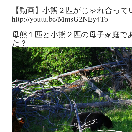
【動画】小熊２匹がじゃれ合って
http://youtu.be/MmsG2NEy4To
母熊１匹と小熊２匹の母子家庭で
た？