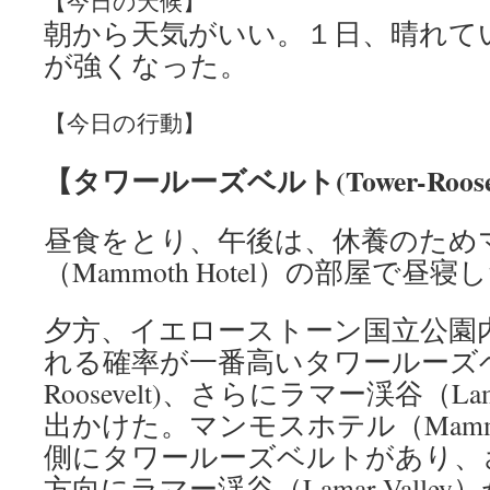
【今日の天候】
朝から天気がいい。１日、晴れて
が強くなった。
【今日の行動】
【タワールーズベルト(Tower-Roos
昼食をとり、午後は、休養のため
（Mammoth Hotel）の部屋で昼寝
夕方、イエローストーン国立公園
れる確率が一番高いタワールーズベルト
Roosevelt)、さらにラマー渓谷（Lam
出かけた。マンモスホテル（Mammot
側にタワールーズベルトがあり、
方向にラマー渓谷（Lamar Valle