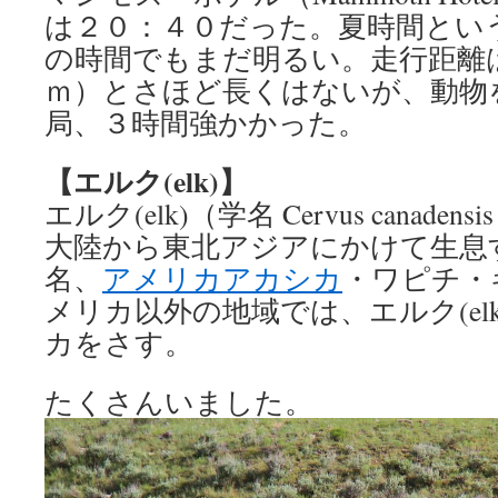
は２０：４０だった。夏時間とい
の時間でもまだ明るい。走行距離は
ｍ）とさほど長くはないが、動物
局、３時間強かかった。
【エルク(elk)】
エルク(elk)（学名 Cervus canad
大陸から東北アジアにかけて生息
名、
アメリカアカシカ
・ワピチ・
メリカ以外の地域では、エルク(elk
カをさす。
たくさんいました。