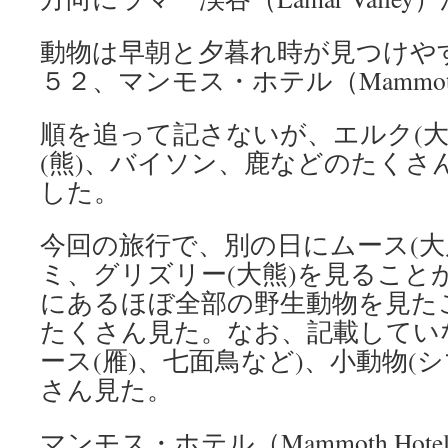
動物は早朝と夕暮れ時が見つけや
５２、マンモス・ホテル（Mammoth
順を追って記さないが、エルク(大
(熊)、バイソン、鹿などのたくさ
した。
今回の旅行で、別の日にムース(大
ミ、グリズリー(大熊)を見ること
にあるほぼ全部の野生動物を見た
たくさん見た。なお、記載してい
ース(雁)、七面鳥など)、小動物(
さん見た。
マンモス・ホテル（Mammoth Ho