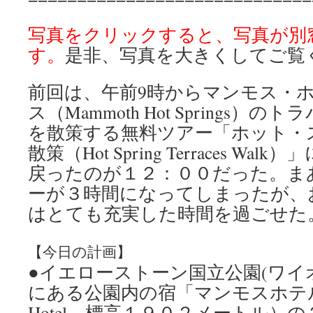
写真をクリックすると、写真が別
す。
是非、写真を大きくしてご覧
前回は、午前9時からマンモス・
ス（Mammoth Hot Springs
を散策する無料ツアー「ホット・
散策（Hot Spring Terraces W
戻ったのが１２：００だった。ま
ーが３時間になってしまったが、
はとても充実した時間を過ごせた
【今日の計画】
●イエローストーン国立公園(ワイ
にある公園内の宿「マンモスホテル」
Hotel、標高１９０２メートル）