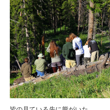
皆の見ている先に熊がいた。